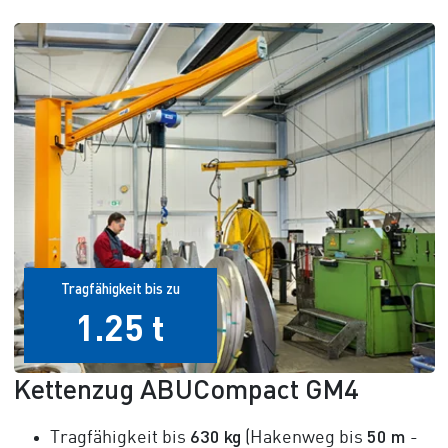
Tragfähigkeit bis zu
1.25 t
Kettenzug ABUCompact GM4
630 kg
50 m
Tragfähigkeit bis
(Hakenweg bis
-