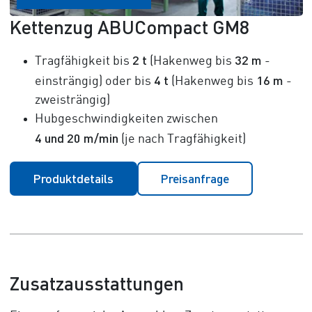
Kettenzug ABUCompact GM8
2 t
32 m
Tragfähigkeit bis
(Hakenweg bis
-
4 t
16 m
einsträngig) oder bis
(Hakenweg bis
-
zweisträngig)
Hubgeschwindigkeiten zwischen
4 und 20 m/min
(je nach Tragfähigkeit)
Produktdetails
Preisanfrage
Zusatzausstattungen