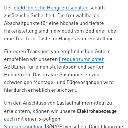
Der
elektronische Hubgrenzschalter
schafft
zusätzliche Sicherheit. Die frei wählbaren
Abschaltpunkte für eine höchste und tiefste
Hakenstellung sind individuell vom Bediener über
eine Teach-In-Taste im Hängetaster einstellbar.
Für einen Transport von empfindlichen Gütern
empfehlen wir unseren
Frequenzumrichter
ABULiner für einen stufenlosen und sanften
Hubbetrieb. Das exakte Positionieren von
schwierigen Montage- und Fügevorgängen wird
hierdurch erheblich erleichtert.
Um den Anschluss von Lastaufnahmemitteln zu
Elektrohebezeuge
erleichtern, können wir unsere
auch mit einer 5-poligen
Steckerkupplung
(3/N/PE) versehen. Damit kann die