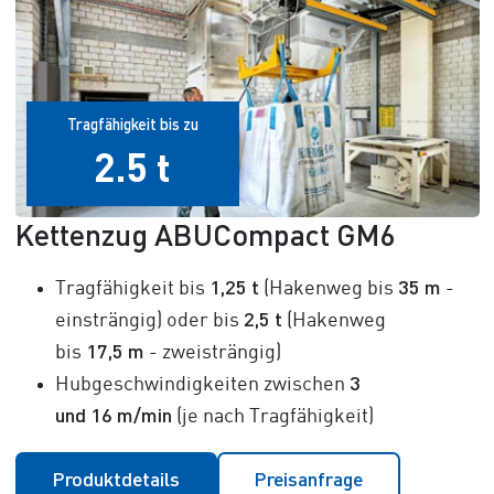
Tragfähigkeit bis zu
2.5 t
Kettenzug ABUCompact GM6
1,25 t
35 m
Tragfähigkeit bis
(Hakenweg bis
-
2,5 t
einsträngig) oder bis
(Hakenweg
17,5 m
bis
- zweisträngig)
3
Hubgeschwindigkeiten zwischen
und
16 m/min
(je nach Tragfähigkeit)
Produktdetails
Preisanfrage