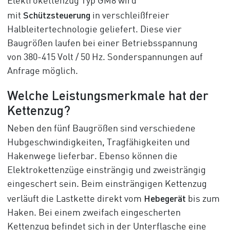
Elektrokettenzug Typ GM8 wird
Schützsteuerung
mit
in verschleißfreier
Halbleitertechnologie geliefert. Diese vier
Baugrößen laufen bei einer Betriebsspannung
von
380-415 Volt
/
50 Hz
. Sonderspannungen auf
Anfrage möglich.
Welche Leistungsmerkmale hat der
Kettenzug?
Neben den fünf Baugrößen sind verschiedene
Hubgeschwindigkeiten, Tragfähigkeiten und
Hakenwege lieferbar. Ebenso können die
Elektrokettenzüge einsträngig und zweisträngig
eingeschert sein. Beim einsträngigen Kettenzug
Hebegerät
verläuft die Lastkette direkt vom
bis zum
Haken. Bei einem zweifach eingescherten
Kettenzug befindet sich in der Unterflasche eine