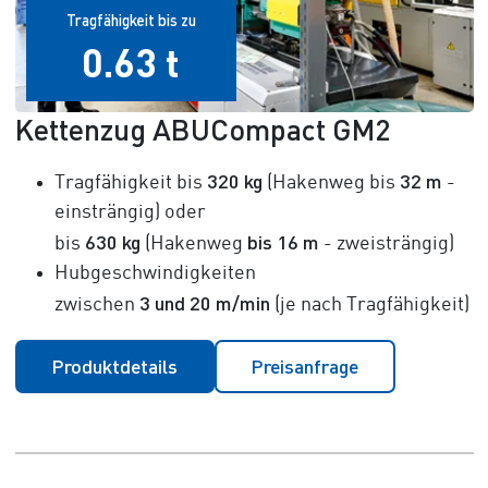
Tragfähigkeit bis zu
0.63 t
Kettenzug ABUCompact GM2
320 kg
32 m
Tragfähigkeit bis
(Hakenweg bis
-
einsträngig) oder
630 kg
bis
16 m
bis
(Hakenweg
- zweisträngig)
Hubgeschwindigkeiten
3 und 20 m/min
zwischen
(je nach Tragfähigkeit)
Produktdetails
Preisanfrage