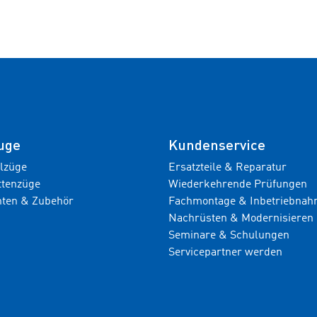
uge
Kundenservice
ilzüge
Ersatzteile & Reparatur
ttenzüge
Wiederkehrende Prüfungen
ten & Zubehör
Fachmontage & Inbetriebna
Nachrüsten & Modernisieren
Seminare & Schulungen
Servicepartner werden