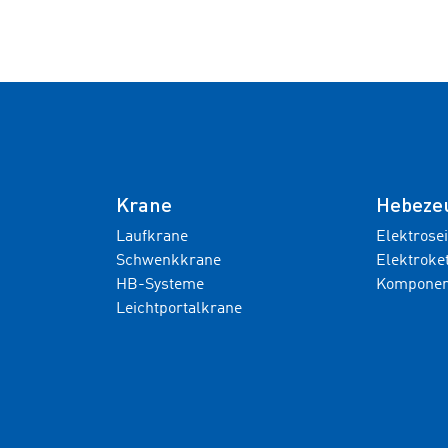
Krane
Hebeze
Laufkrane
Elektrose
Schwenkkrane
Elektroke
HB-Systeme
Komponen
Leichtportalkrane