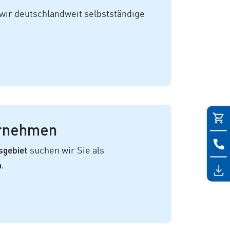
wir deutschlandweit selbstständige
ernehmen
sgebiet
suchen wir Sie als
.