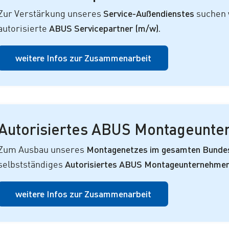
Service-Außendienstes
Zur Verstärkung unseres
suchen 
ABUS Servicepartner (m/w).
autorisierte
weitere Infos zur Zusammenarbeit
Autorisiertes ABUS Montageunt
Montagenetzes im gesamten Bunde
Zum Ausbau unseres
Autorisiertes ABUS Montageunternehmen
selbstständiges
weitere Infos zur Zusammenarbeit