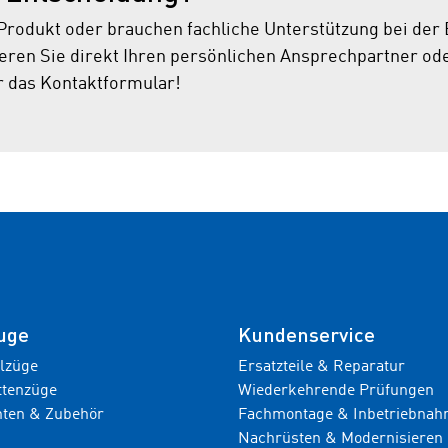
Produkt oder brauchen fachliche Unterstützung bei der
ren Sie direkt Ihren persönlichen Ansprechpartner od
r das Kontaktformular!
uge
Kundenservice
ilzüge
Ersatzteile & Reparatur
ttenzüge
Wiederkehrende Prüfungen
ten & Zubehör
Fachmontage & Inbetriebna
Nachrüsten & Modernisieren