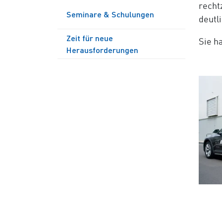
recht
Seminare & Schulungen
deutl
Zeit für neue
Sie h
Herausforderungen