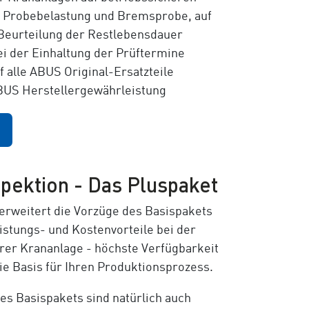
. Probebelastung und Bremsprobe, auf
Beurteilung der Restlebensdauer
ei der Einhaltung der Prüftermine
f alle ABUS Original-Ersatzteile
BUS Herstellergewährleistung
spektion - Das Pluspaket
erweitert die Vorzüge des Basispakets
istungs- und Kostenvorteile bei der
hrer Krananlage - höchste Verfügbarkeit
die Basis für Ihren Produktionsprozess.
es Basispakets sind natürlich auch