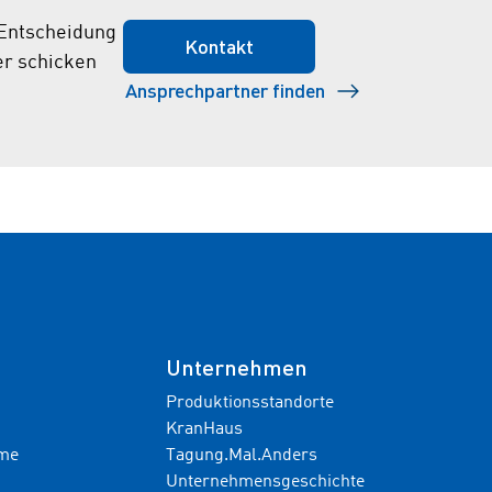
 Entscheidung
Kontakt
er schicken
Ansprechpartner finden
Unternehmen
Produktionsstandorte
KranHaus
hme
Tagung.Mal.Anders
Unternehmensgeschichte