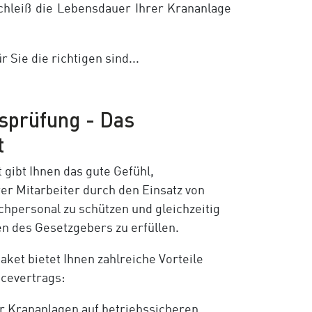
hleiß die Lebensdauer Ihrer Krananlage
Sie die richtigen sind...
sprüfung - Das
t
gibt Ihnen das gute Gefühl,
rer Mitarbeiter durch den Einsatz von
chpersonal zu schützen und gleichzeitig
n des Gesetzgebers zu erfüllen.
ket bietet Ihnen zahlreiche Vorteile
cevertrags:
r Krananlagen auf betriebssicheren