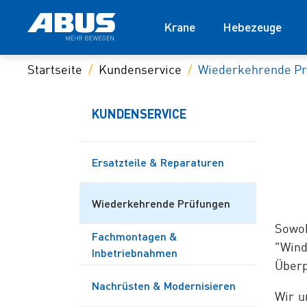
Krane
Hebezeuge
Startseite
Kundenservice
Wiederkehrende P
KUNDENSERVICE
Ersatzteile & Reparaturen
Wiederkehrende Prüfungen
Sowoh
Fachmontagen &
"Wind
Inbetriebnahmen
Überp
Nachrüsten & Modernisieren
Wir u