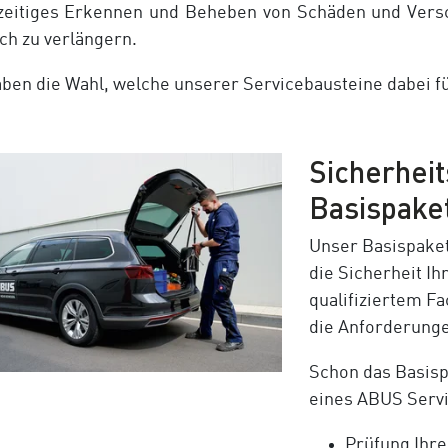
zeitiges Erkennen und Beheben von Schäden und Versc
ich zu verlängern.
aben die Wahl, welche unserer Servicebausteine dabei für 
Sicherheit
Basispake
Unser Basispaket 
die Sicherheit Ih
qualifiziertem Fa
die Anforderunge
Schon das Basispa
eines ABUS Servi
Prüfung Ihre