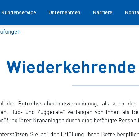
Kundenservice
Unternehmen
Karriere
Konta
rüfungen
Wiederkehrende
l die Betriebssicherheitsverordnung, als auch di
en, Hub- und Zuggeräte" verlangen von Ihnen als Bet
rüfung Ihrer Krananlagen durch eine befähigte Person 
nterstützen Sie bei der Erfüllung Ihrer Betreiberpflic