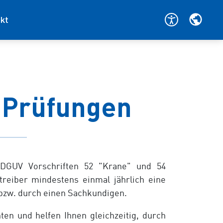
kt
 Prüfungen
e DGUV Vorschriften 52 "Krane" und 54
reiber mindestens einmal jährlich eine
bzw. durch einen Sachkundigen.
hten und helfen Ihnen gleichzeitig, durch