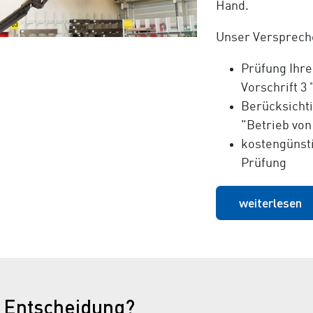
Hand.
Unser Verspreche
Prüfung Ihr
Vorschrift 3
Berücksicht
"Betrieb von
kostengünsti
Prüfung
weiterlesen
r Entscheidung?