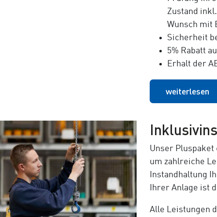
Zustand inkl
Wunsch mit 
Sicherheit b
5% Rabatt au
Erhalt der A
weiterlesen
Inklusivin
Unser Pluspaket 
um zahlreiche Le
Instandhaltung I
Ihrer Anlage ist 
Alle Leistungen d