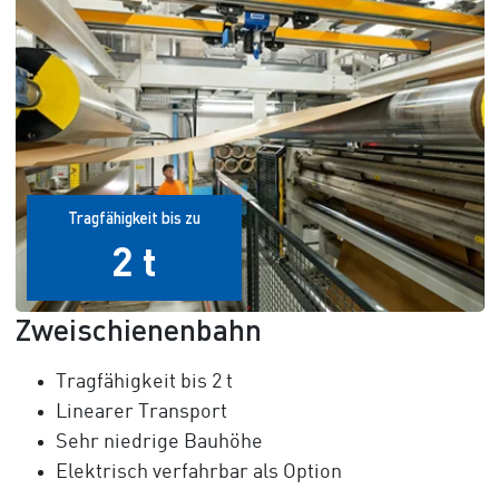
Tragfähigkeit bis zu
2 t
Zweischienenbahn
Tragfähigkeit bis
2 t
Linearer Transport
Sehr niedrige Bauhöhe
Elektrisch verfahrbar als Option