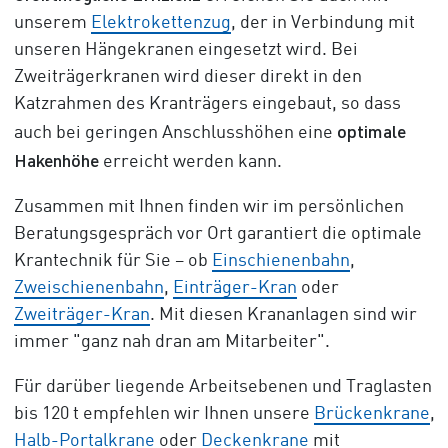
unserem
Elektrokettenzug
, der in Verbindung mit
unseren Hängekranen eingesetzt wird. Bei
Zweiträgerkranen wird dieser direkt in den
Katzrahmen des Kranträgers eingebaut, so dass
optimale
auch bei geringen Anschlusshöhen eine
Hakenhöhe
erreicht werden kann.
Zusammen mit Ihnen finden wir im persönlichen
Beratungsgespräch vor Ort garantiert die optimale
Krantechnik für Sie – ob
Einschienenbahn
,
Zweischienenbahn
,
Einträger-Kran
oder
Zweiträger-Kran
. Mit diesen Krananlagen sind wir
immer "ganz nah dran am Mitarbeiter".
Für darüber liegende Arbeitsebenen und Traglasten
bis 120 t empfehlen wir Ihnen unsere
Brückenkrane
,
Halb-Portalkrane
oder
Deckenkrane
mit