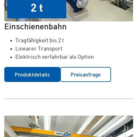
2 t
Einschienenbahn
Tragfähigkeit bis
2 t
Linearer Transport
Elektrisch verfahrbar als Option
Produktdetails
Preisanfrage