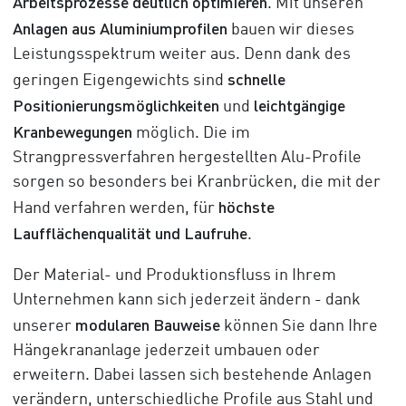
Arbeitsprozesse deutlich optimieren
. Mit unseren
Anlagen aus Aluminiumprofilen
bauen wir dieses
Leistungsspektrum weiter aus. Denn dank des
schnelle
geringen Eigengewichts sind
Positionierungsmöglichkeiten
leichtgängige
und
Kranbewegungen
möglich. Die im
Strangpressverfahren hergestellten Alu-Profile
sorgen so besonders bei Kranbrücken, die mit der
höchste
Hand verfahren werden, für
Laufflächenqualität und Laufruhe
.
Der Material- und Produktionsfluss in Ihrem
Unternehmen kann sich jederzeit ändern - dank
modularen Bauweise
unserer
können Sie dann Ihre
Hängekrananlage jederzeit umbauen oder
erweitern. Dabei lassen sich bestehende Anlagen
verändern, unterschiedliche Profile aus Stahl und