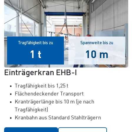
Tragfähigkeit bis zu
Spannweite bis zu
1 t
10 m
Einträgerkran EHB-I
Tragfähigkeit bis 1,25 t
Flächendeckender Transport
Kranträgerlänge bis 10 m (je nach
Tragfähigkeit)
Kranbahn aus Standard Stahlträgern