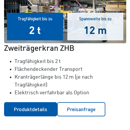
Tragfähigkeit bis zu
Spannweite bis zu
2 t
12 m
Zweiträgerkran ZHB
Tragfähigkeit bis 2 t
Flächendeckender Transport
Kranträgerlänge bis 12 m (je nach
Tragfähigkeit)
Elektrisch verfahrbar als Option
Produktdetails
Preisanfrage