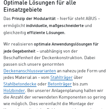
Optimale Lösungen für alle
Einsatzgebiete
Prinzip der Modularität
Das
– hierfür steht ABUS –
individuelle, maßgeschneiderte
ermöglicht
und
effiziente Lösungen
gleichzeitig
.
optimale Anwendungslösungen für
Wir realisieren
jede Gegebenheit
– unabhängig von der
Beschaffenheit der Deckenkonstruktion. Dabei
passen sich unsere genormten
Deckenanschlussvarianten
an nahezu jede Form und
jedes Material an – vom
Stahlträger
über
Stahlbetondecke
oder
Bet
o
nträger
bis zum
Holzbinder
. Bei unserer Anlagenplanung halten wir
die Anzahl der verwendeten Komponenten so gering
wie möglich. Dies vereinfacht die Montage der