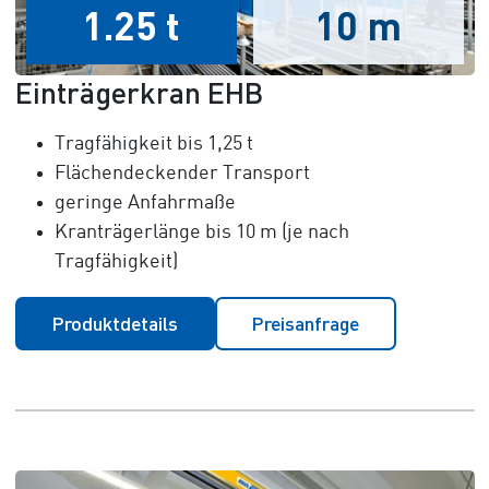
1.25 t
10 m
Einträgerkran EHB
Tragfähigkeit bis 1,25 t
Flächendeckender Transport
geringe Anfahrmaße
Kranträgerlänge bis 10 m (je nach
Tragfähigkeit)
Produktdetails
Preisanfrage