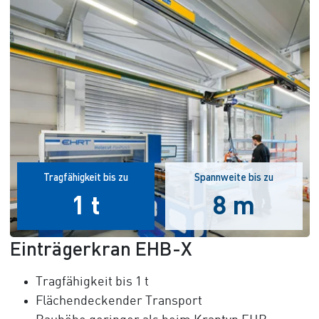
Tragfähigkeit bis zu
Spannweite bis zu
1 t
8 m
Einträgerkran EHB-X
Tragfähigkeit bis 1 t
Flächendeckender Transport