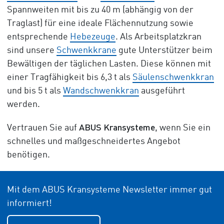
Spannweiten mit bis zu 40 m (abhängig von der
Traglast) für eine ideale Flächennutzung sowie
entsprechende
Hebezeuge
. Als Arbeitsplatzkran
sind unsere
Schwenkkrane
gute Unterstützer beim
Bewältigen der täglichen Lasten. Diese können mit
einer Tragfähigkeit bis 6,3 t als
Säulenschwenkkran
und bis 5 t als
Wandschwenkkran
ausgeführt
werden.
ABUS Kransysteme
Vertrauen Sie auf
, wenn Sie ein
schnelles und maßgeschneidertes Angebot
benötigen.
Mit dem ABUS Kransysteme Newsletter immer gut
informiert!