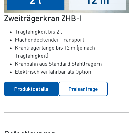
Zweiträgerkran ZHB-I
Tragfähigkeit bis 2 t
Flächendeckender Transport
Kranträgerlänge bis 12 m (je nach
Tragfähigkeit)
Kranbahn aus Standard Stahlträgern
Elektrisch verfahrbar als Option
Produktdetails
Preisanfrage