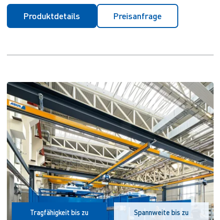
Produktdetails
Preisanfrage
Tragfähigkeit bis zu
Spannweite bis zu