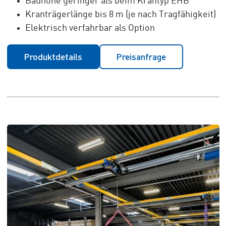
Bauhöhe geringer als beim Krantyp EHB
Kranträgerlänge bis 8 m (je nach Tragfähigkeit)
Elektrisch verfahrbar als Option
Produktdetails
Preisanfrage