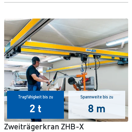
Tragfähigkeit bis zu
Spannweite bis zu
2 t
8 m
Zweiträgerkran ZHB-X