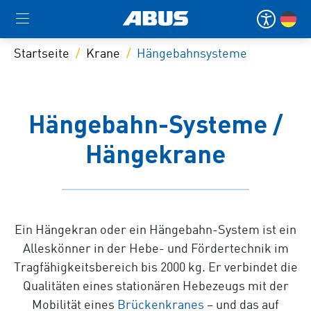
Startseite
Krane
Hängebahnsysteme
Hängebahn-Systeme /
Hängekrane
Ein Hängekran oder ein Hängebahn-System ist ein
Alleskönner in der Hebe- und Fördertechnik im
Tragfähigkeitsbereich bis
2000 kg
. Er verbindet die
Qualitäten eines stationären Hebezeugs mit der
Mobilität eines
Brückenkranes
– und das auf