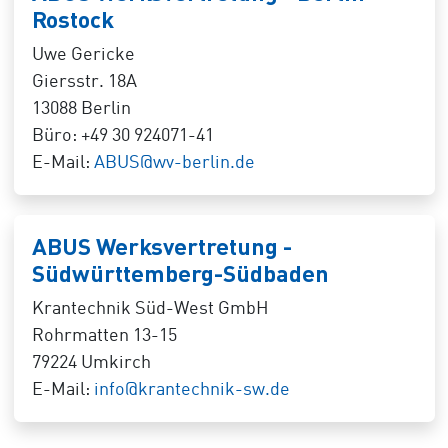
Rostock
Uwe Gericke
Giersstr. 18A
13088 Berlin
Büro: +49 30 924071-41
E-Mail:
ABUS@wv-berlin.de
ABUS Werksvertretung -
Südwürttemberg-Südbaden
Krantechnik Süd-West GmbH
Rohrmatten 13-15
79224 Umkirch
E-Mail:
info@krantechnik-sw.de