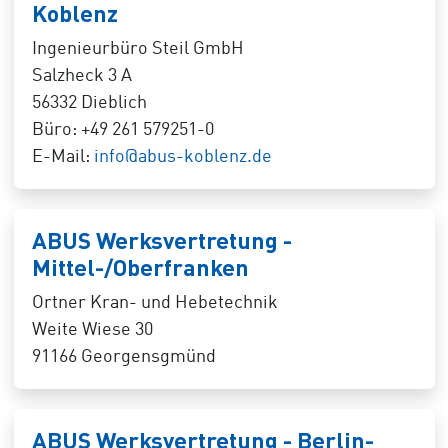
Koblenz
Ingenieurbüro Steil GmbH
Salzheck 3 A
56332 Dieblich
Büro: +49 261 579251-0
E-Mail:
info@abus-koblenz.de
ABUS Werksvertretung -
Mittel-/Oberfranken
Ortner Kran- und Hebetechnik
Weite Wiese 30
91166 Georgensgmünd
ABUS Werksvertretung - Berlin-