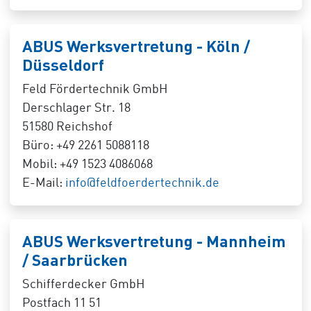
ABUS Werksvertretung - Köln /
Düsseldorf
Feld Fördertechnik GmbH
Derschlager Str. 18
51580 Reichshof
Büro: +49 2261 5088118
Mobil: +49 1523 4086068
E-Mail:
info@feldfoerdertechnik.de
ABUS Werksvertretung - Mannheim
/ Saarbrücken
Schifferdecker GmbH
Postfach 11 51