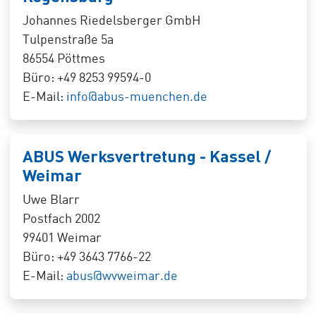
Johannes Riedelsberger GmbH
Tulpenstraße 5a
86554 Pöttmes
Büro: +49 8253 99594-0
E-Mail:
info@abus-muenchen.de
ABUS Werksvertretung - Kassel /
Weimar
Uwe Blarr
Postfach 2002
99401 Weimar
Büro: +49 3643 7766-22
E-Mail:
abus@wvweimar.de