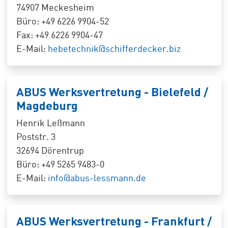
74907 Meckesheim
Büro: +49 6226 9904-52
Fax: +49 6226 9904-47
E-Mail:
hebetechnik@schifferdecker.biz
ABUS Werksvertretung - Bielefeld /
Magdeburg
Henrik Leßmann
Poststr. 3
32694 Dörentrup
Büro: +49 5265 9483-0
E-Mail:
info@abus-lessmann.de
ABUS Werksvertretung - Frankfurt /