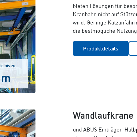
bieten Lösungen für beson
Kranbahn nicht auf Stütze
wird. Geringe Katzanfahr
die bestmögliche Nutzung
Produktdetails
e bis zu
 m
Wandlaufkrane
und ABUS Einträger-Halb