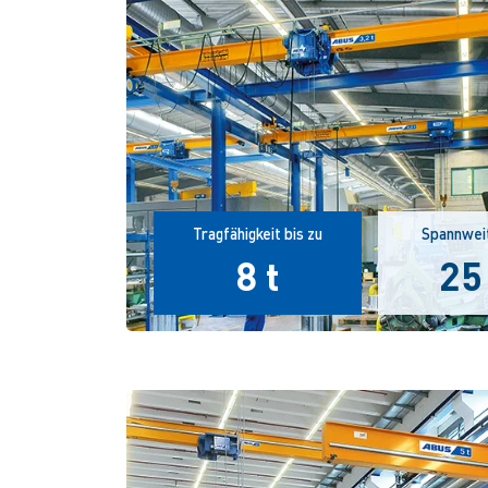
Tragfähigkeit bis zu
Spannweit
8 t
25