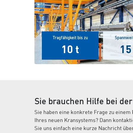
Tragfähigkeit bis zu
Spannweit
10 t
15
Sie brauchen Hilfe bei de
Sie haben eine konkrete Frage zu einem 
Ihres neuen Kransystems? Dann kontaktie
Sie uns einfach eine kurze Nachricht übe