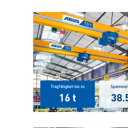
Tragfähigkeit bis zu
Spannweit
16 t
38.