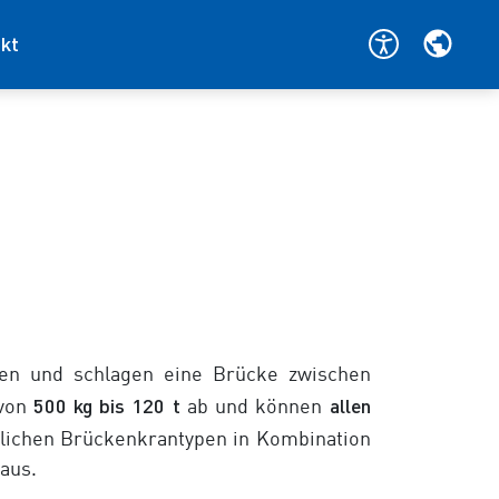
kt
chen und schlagen eine Brücke zwischen
500 kg
bis
120 t
allen
 von
ab und können
dlichen Brückenkrantypen in Kombination
aus.