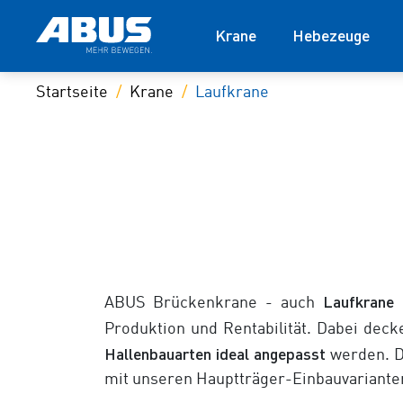
Krane
Hebezeuge
Startseite
Krane
Laufkrane
Laufkrane
ABUS Brückenkrane - auch
Produktion und Rentabilität. Dabei dec
Hallenbauarten ideal angepasst
werden. D
mit unseren Hauptträger-Einbauvarianten 