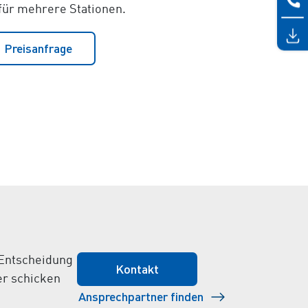
 für mehrere Stationen.
Preisanfrage
 Entscheidung
Kontakt
er schicken
Ansprechpartner finden