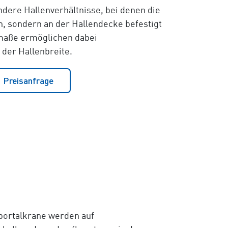
dere Hallenverhältnisse, bei denen die
n, sondern an der Hallendecke befestigt
maße ermöglichen dabei
 der Hallenbreite.
Preisanfrage
portalkrane werden auf