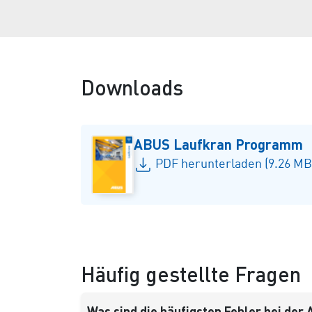
Downloads
ABUS Laufkran Programm
PDF herunterladen (9.26 MB
Häufig gestellte Fragen
Was sind die häufigsten Fehler bei der