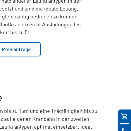
halb anderer Laufkrantypen in der
setzt und sind die ideale Lösung,
 gleichzeitig bedienen zu können.
aufkran erreicht Ausladungen bis
eit bis zu 5t.
Preisanfrage
e
 bis zu 15m und eine Trägfähigkeit bis zu
tz auf eigener Kranbahn in der zweiten
aufkrantypen optimal einsetzbar. Ideal