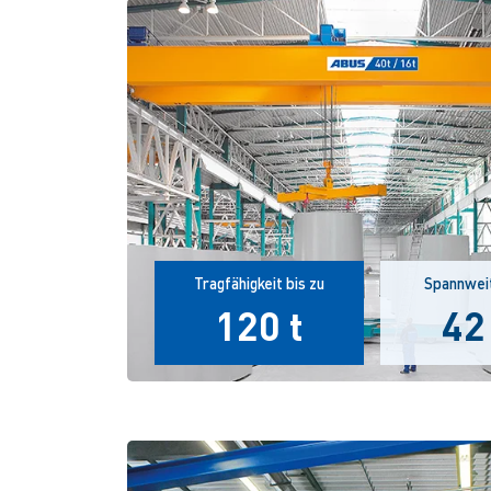
Tragfähigkeit bis zu
Spannweit
120 t
42