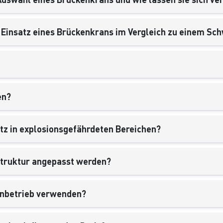
r Einsatz eines Brückenkrans im Vergleich zu einem S
en?
atz in explosionsgefährdeten Bereichen?
struktur angepasst werden?
enbetrieb verwenden?