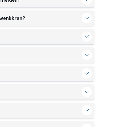
chwenkkran?