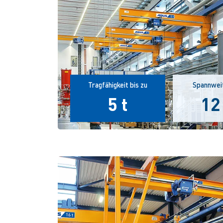
Tragfähigkeit bis zu
Spannweit
5 t
12