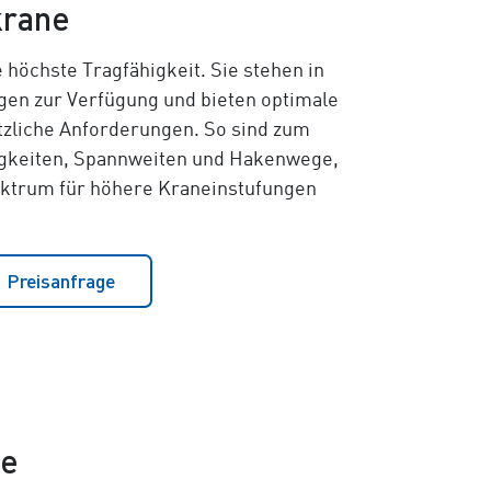
krane
e höchste Tragfähigkeit. Sie stehen in
en zur Verfügung und bieten optimale
tzliche Anforderungen. So sind zum
igkeiten, Spannweiten und Hakenwege,
ektrum für höhere Kraneinstufungen
Preisanfrage
ne