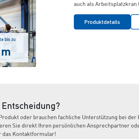
auch als Arbeitsplatzkran
Produktdetails
e bis zu
 m
r Entscheidung?
Produkt oder brauchen fachliche Unterstützung bei der
ren Sie direkt Ihren persönlichen Ansprechpartner od
r das Kontaktformular!