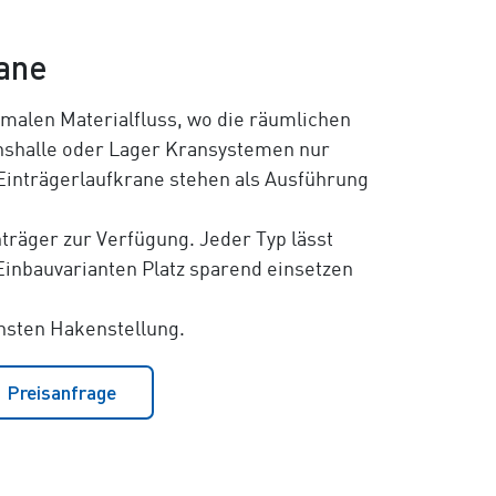
rane
imalen Materialfluss, wo die räumlichen
onshalle oder Lager Kransystemen nur
Einträgerlaufkrane stehen als Ausführung
räger zur Verfügung. Jeder Typ lässt
inbauvarianten Platz sparend einsetzen
hsten Hakenstellung.
Preisanfrage