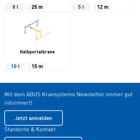
8 t
25 m
5 t
12 m
Halbportalkrane
10 t
15 m
Mit dem ABUS Kransysteme Newsletter immer gut
informiert!
Jetzt anmelden
Standorte & Kontakt