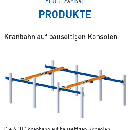
ABUS Stahlbau
PRODUKTE
Kranbahn auf bauseitigen Konsolen
Die ABUS Kranbahn auf bauseitigen Konsolen