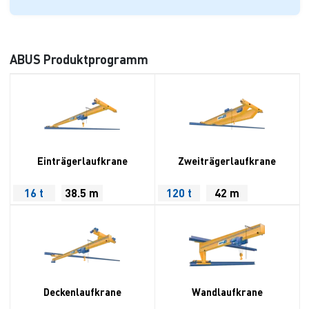
ABUS Produktprogramm
Einträgerlaufkrane
Zweiträgerlaufkrane
16 t
38.5 m
120 t
42 m
Deckenlaufkrane
Wandlaufkrane