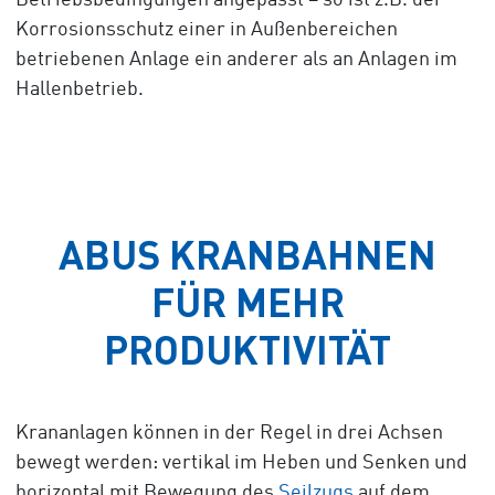
Betriebsbedingungen angepasst – so ist z.B. der
Korrosionsschutz einer in Außenbereichen
betriebenen Anlage ein anderer als an Anlagen im
Hallenbetrieb.
ABUS KRANBAHNEN
FÜR MEHR
PRODUKTIVITÄT
Krananlagen können in der Regel in drei Achsen
bewegt werden: vertikal im Heben und Senken und
horizontal mit Bewegung des
Seilzugs
auf dem