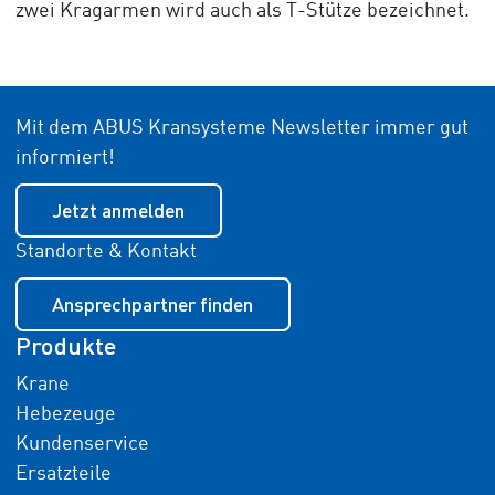
zwei Kragarmen wird auch als T-Stütze bezeichnet.
Mit dem ABUS Kransysteme Newsletter immer gut
informiert!
Jetzt anmelden
Standorte & Kontakt
Ansprechpartner finden
Produkte
Krane
Hebezeuge
Kundenservice
Ersatzteile