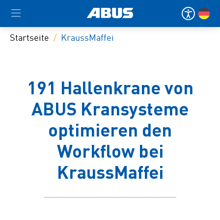
Startseite
KraussMaffei
191 Hallenkrane von
ABUS Kransysteme
optimieren den
Workflow bei
KraussMaffei