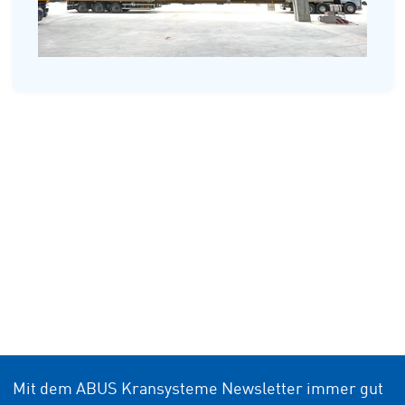
Mit dem ABUS Kransysteme Newsletter immer gut