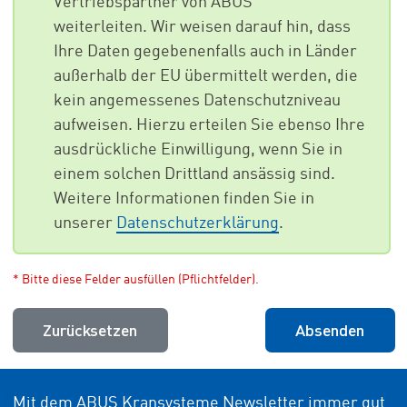
Vertriebspartner von ABUS
weiterleiten. Wir weisen darauf hin, dass
Ihre Daten gegebenenfalls auch in Länder
außerhalb der EU übermittelt werden, die
kein angemessenes Datenschutzniveau
aufweisen. Hierzu erteilen Sie ebenso Ihre
ausdrückliche Einwilligung, wenn Sie in
einem solchen Drittland ansässig sind.
Weitere Informationen finden Sie in
unserer
Datenschutzerklärung
.
* Bitte diese Felder ausfüllen (Pflichtfelder).
Zurücksetzen
Absenden
Mit dem ABUS Kransysteme Newsletter immer gut