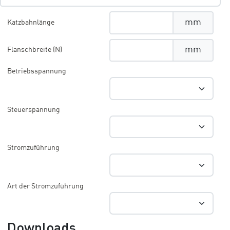
mm
Katzbahnlänge
mm
Flanschbreite (N)
Betriebsspannung
Steuerspannung
Stromzuführung
Art der Stromzuführung
Downloads