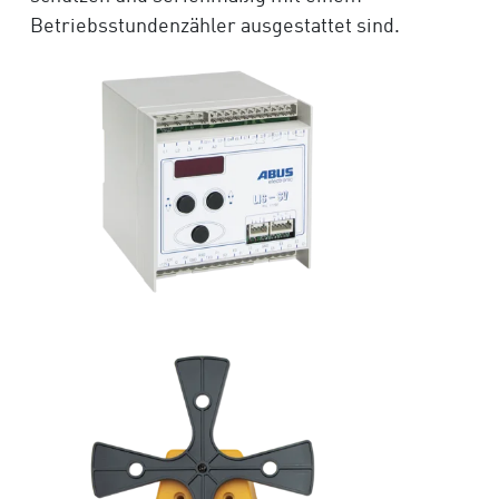
Betriebsstundenzähler ausgestattet sind.