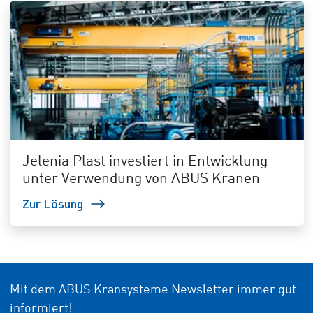
Jelenia Plast investiert in Entwicklung
unter Verwendung von ABUS Kranen
Zur Lösung
Mit dem ABUS Kransysteme Newsletter immer gut
informiert!