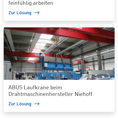
feinfühlig arbeiten
Zur Lösung
ABUS Laufkrane beim
Drahtmaschinenhersteller Niehoff
Zur Lösung