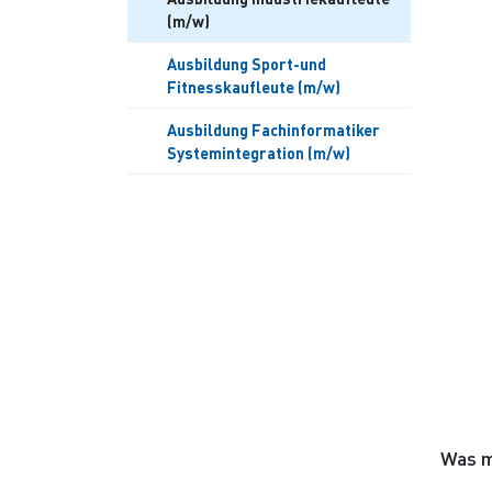
(m/w)
Ausbildung Sport-und
Fitnesskaufleute (m/w)
Ausbildung Fachinformatiker
Systemintegration (m/w)
Was m