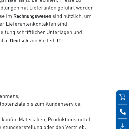
ngsmaterial zu berechnen, Preise zu
dlungen mit Lieferanten geführt werden
Rechnungswesen
sse im
sind nützlich, um
er Lieferantenkontakten sind
beitung schriftlicher Unterlagen und
Deutsch
IT-
l in
von Vorteil.
nehmens,
tpotenziale bis zum Kundenservice,
 kaufen Materialien, Produktionsmittel
eistungserstellung oder den Vertrieb,