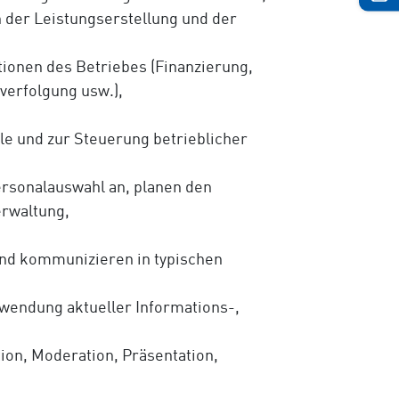
n der Leistungserstellung und der
tionen des Betriebes (Finanzierung,
-verfolgung usw.),
le und zur Steuerung betrieblicher
rsonalauswahl an, planen den
erwaltung,
nd kommunizieren in typischen
rwendung aktueller Informations-,
on, Moderation, Präsentation,