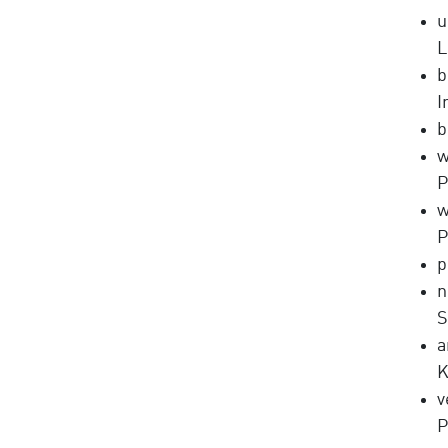
u
L
b
I
b
w
P
w
P
p
n
S
a
K
v
P