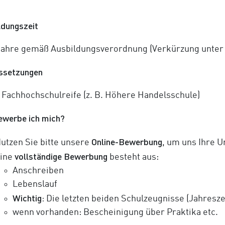
ldungszeit
Jahre gemäß Ausbildungsverordnung (Verkürzung unter
ssetzungen
 Fachhochschulreife (z. B. Höhere Handelsschule)
ewerbe ich mich?
Online-Bewerbung
utzen Sie bitte unsere
, um uns Ihre 
vollständige Bewerbung
ine
besteht aus:
Anschreiben
Lebenslauf
Wichtig:
Die letzten beiden Schulzeugnisse (Jahresz
wenn vorhanden: Bescheinigung über Praktika etc.