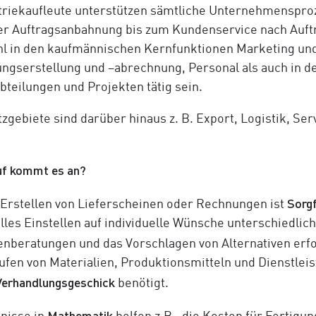
triekaufleute unterstützen sämtliche Unternehmensproz
er Auftragsanbahnung bis zum Kundenservice nach Auftr
l in den kaufmännischen Kernfunktionen Marketing und
ungserstellung und –abrechnung, Personal als auch in d
bteilungen und Projekten tätig sein.
tzgebiete sind darüber hinaus z. B. Export, Logistik, Ser
f kommt es an?
Sorgf
Erstellen von Lieferscheinen oder Rechnungen ist
lles Einstellen auf individuelle Wünsche unterschiedl
nberatungen und das Vorschlagen von Alternativen erf
ufen von Materialien, Produktionsmitteln und Dienstlei
Verhandlungsgeschick
benötigt.
Mathematik