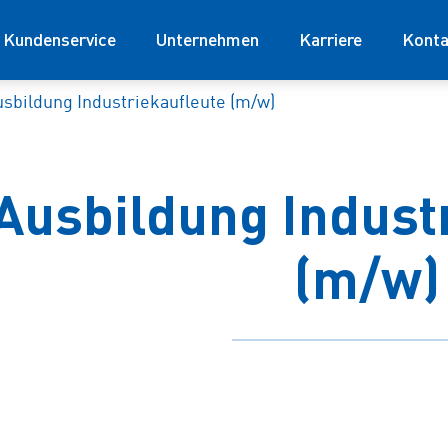
Kundenservice
Unternehmen
Karriere
Konta
sbildung Industriekaufleute (m/w)
Ausbildung Indust
(m/w)