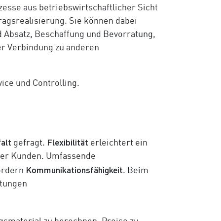
esse aus betriebswirtschaftlicher Sicht
agsrealisierung. Sie können dabei
 Absatz, Beschaffung und Bevorratung,
er Verbindung zu anderen
vice und Controlling.
alt
Flexibilität
gefragt.
erleichtert ein
icher Kunden. Umfassende
Kommunikationsfähigkeit
ordern
. Beim
stungen