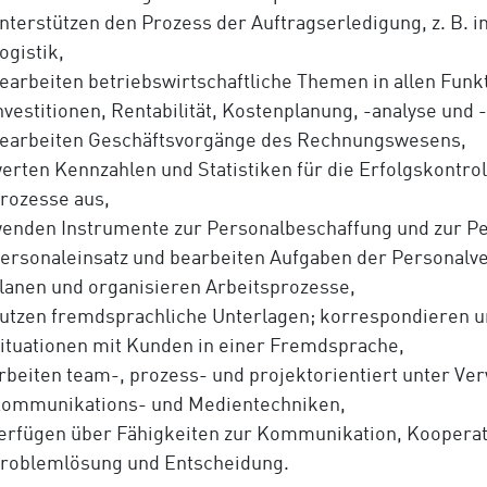
nterstützen den Prozess der Auftragserledigung, z. B. i
ogistik,
earbeiten betriebswirtschaftliche Themen in allen Funk
nvestitionen, Rentabilität, Kostenplanung, -analyse und 
earbeiten Geschäftsvorgänge des Rechnungswesens,
erten Kennzahlen und Statistiken für die Erfolgskontrol
rozesse aus,
enden Instrumente zur Personalbeschaffung und zur Pe
ersonaleinsatz und bearbeiten Aufgaben der Personalv
lanen und organisieren Arbeitsprozesse,
utzen fremdsprachliche Unterlagen; korrespondieren u
ituationen mit Kunden in einer Fremdsprache,
rbeiten team-, prozess- und projektorientiert unter Ve
ommunikations- und Medientechniken,
erfügen über Fähigkeiten zur Kommunikation, Kooperati
roblemlösung und Entscheidung.