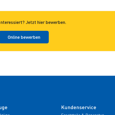
Interessiert? Jetzt hier bewerben.
Online bewerben
uge
Kundenservice