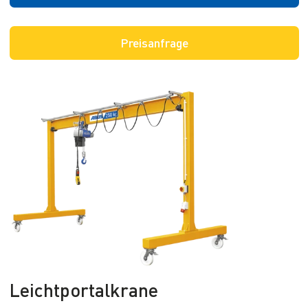
Preisanfrage
Leichtportalkrane