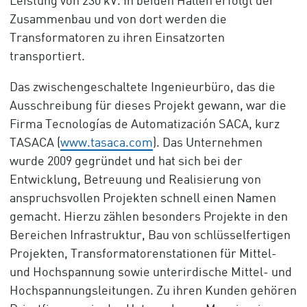
Leistung von 230 kV. In beiden Hallen erfolgt der
Zusammenbau und von dort werden die
Transformatoren zu ihren Einsatzorten
transportiert.
Das zwischengeschaltete Ingenieurbüro, das die
Ausschreibung für dieses Projekt gewann, war die
Firma Tecnologías de Automatización SACA, kurz
TASACA (
www.tasaca.com
). Das Unternehmen
wurde 2009 gegründet und hat sich bei der
Entwicklung, Betreuung und Realisierung von
anspruchsvollen Projekten schnell einen Namen
gemacht. Hierzu zählen besonders Projekte in den
Bereichen Infrastruktur, Bau von schlüsselfertigen
Projekten, Transformatorenstationen für Mittel-
und Hochspannung sowie unterirdische Mittel- und
Hochspannungsleitungen. Zu ihren Kunden gehören