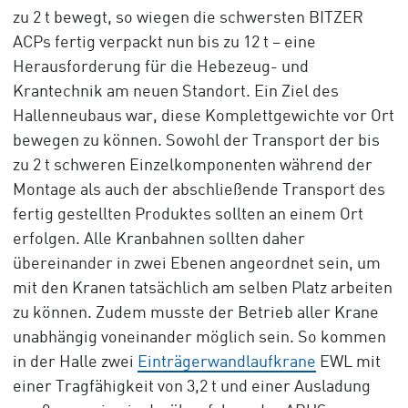
zu 2 t bewegt, so wiegen die schwersten BITZER
ACPs fertig verpackt nun bis zu 12 t – eine
Herausforderung für die Hebezeug- und
Krantechnik am neuen Standort. Ein Ziel des
Hallenneubaus war, diese Komplettgewichte vor Ort
bewegen zu können. Sowohl der Transport der bis
zu 2 t schweren Einzelkomponenten während der
Montage als auch der abschließende Transport des
fertig gestellten Produktes sollten an einem Ort
erfolgen. Alle Kranbahnen sollten daher
übereinander in zwei Ebenen angeordnet sein, um
mit den Kranen tatsächlich am selben Platz arbeiten
zu können. Zudem musste der Betrieb aller Krane
unabhängig voneinander möglich sein. So kommen
in der Halle zwei
Einträgerwandlaufkrane
EWL mit
einer Tragfähigkeit von 3,2 t und einer Ausladung