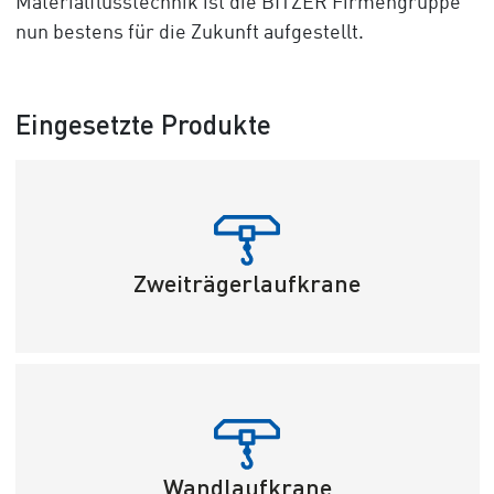
Materialflusstechnik ist die BITZER Firmengruppe
nun bestens für die Zukunft aufgestellt.
Eingesetzte Produkte
Zweiträgerlaufkrane
Wandlaufkrane