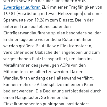
von 8 m sowie ein darüber fahrender ABUS
Zweiträgerlaufkran
ZLK mit einer Tragfähigkeit von
16 / 8 t (Ausrüstung mit zwei Hebezeugen) und einer
Spannweite von 19,26 m zum Einsatz. Die in der
unteren Transportebene laufenden
Einträgerwandlaufkrane spielen besonders bei der
Endmontage eine wesentliche Rolle: mit ihnen
werden größere Bauteile wie Elektromotoren,
Verdichter oder Ölabscheider angehoben und zum
vorgesehenen Platz transportiert, um dann im
Metallrahmen des jeweiligen ACPs von den
Mitarbeitern installiert zu werden. Da der
Wandlaufkran entlang der Hallenwand verfährt,
können mehrere Arbeitsplätze mit einem Kran
bedient werden. Die Bedienung erfolgt dabei durch
einen Hängetaster. So können die
Einzelkomponenten punktgenau positioniert