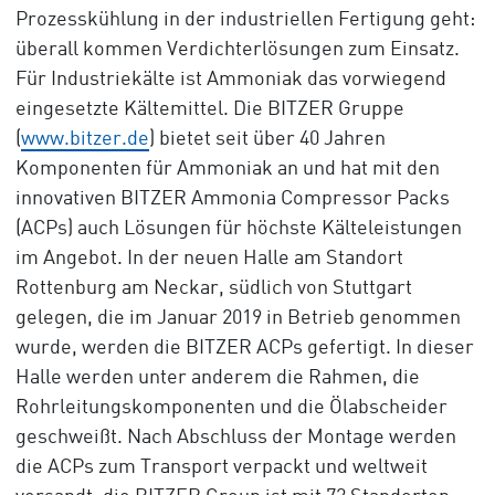
Prozesskühlung in der industriellen Fertigung geht:
überall kommen Verdichterlösungen zum Einsatz.
Für Industriekälte ist Ammoniak das vorwiegend
eingesetzte Kältemittel. Die BITZER Gruppe
(
www.bitzer.de
) bietet seit über 40 Jahren
Komponenten für Ammoniak an und hat mit den
innovativen BITZER Ammonia Compressor Packs
(ACPs) auch Lösungen für höchste Kälteleistungen
im Angebot. In der neuen Halle am Standort
Rottenburg am Neckar, südlich von Stuttgart
gelegen, die im Januar 2019 in Betrieb genommen
wurde, werden die BITZER ACPs gefertigt. In dieser
Halle werden unter anderem die Rahmen, die
Rohrleitungskomponenten und die Ölabscheider
geschweißt. Nach Abschluss der Montage werden
die ACPs zum Transport verpackt und weltweit