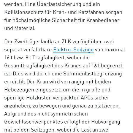
werden. Eine Überlastsicherung und ein
Kollisionsschutz für Kran- und Katzfahren sorgen
für höchstmögliche Sicherheit für Kranbediener
und Material.
Der Zweiträgerlaufkran ZLK verfügt über zwei
separat verfahrbare
Elektro-Seilzüge
von maximal
16 t bzw. 8 t Tragfähigkeit, wobei die
Gesamttragfähigkeit des Kranes auf 16 t begrenzt
ist. Dies wird durch eine Summenlastbegrenzung
erreicht. Der Kran wird vorrangig mit beiden
Hebezeugen eingesetzt, um die in große und
sperrige Holzkisten verpackten APCs sicher
anzuheben, zu bewegen und genau zu platzieren.
Aufgrund des nicht symmetrischen
Gewichtsschwerpunktes erfolgt der Hubvorgang
mit beiden Seilzügen, wobei die Last an zwei