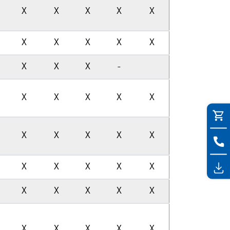
X
X
X
X
X
X
X
X
X
X
X
X
X
-
X
X
X
X
X
X
X
X
X
X
X
X
X
X
X
X
X
X
X
X
X
X
X
X
X