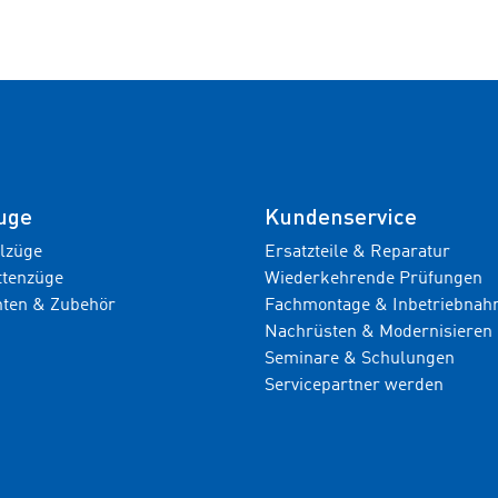
uge
Kundenservice
ilzüge
Ersatzteile & Reparatur
ttenzüge
Wiederkehrende Prüfungen
ten & Zubehör
Fachmontage & Inbetriebna
Nachrüsten & Modernisieren
Seminare & Schulungen
Servicepartner werden