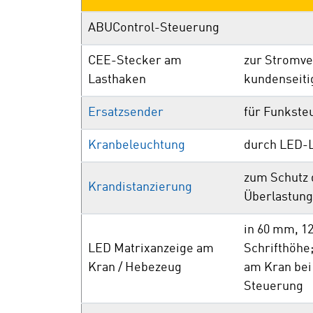
ABUControl-Steuerung
CEE-Stecker am
zur Stromve
Lasthaken
kundenseiti
Ersatzsender
für Funkst
Kranbeleuchtung
durch LED-
zum Schutz 
Krandistanzierung
Überlastung
in 60 mm, 
LED Matrixanzeige am
Schrifthöhe
Kran / Hebezeug
am Kran bei
Steuerung