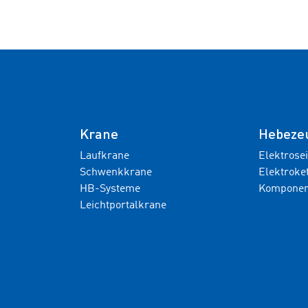
Krane
Hebeze
Laufkrane
Elektrose
Schwenkkrane
Elektroke
HB-Systeme
Komponen
Leichtportalkrane