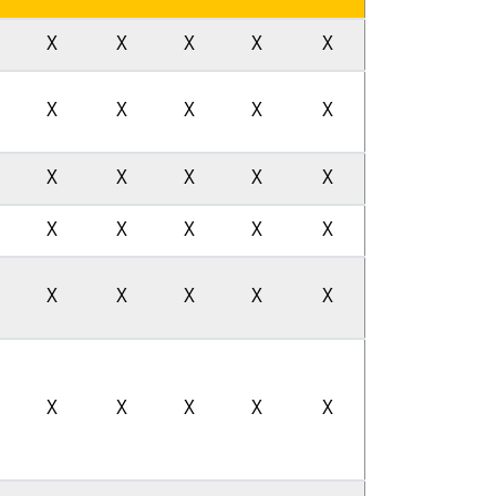
X
X
X
X
X
X
X
X
X
X
X
X
X
X
X
X
X
X
X
X
X
X
X
X
X
X
X
X
X
X