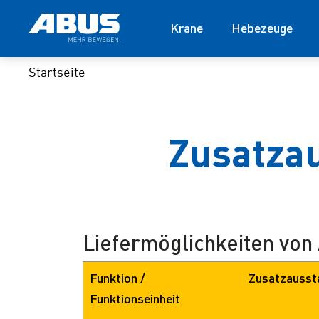
Krane
Hebezeuge
Startseite
Zusatzau
Liefermöglichkeiten von
Funktion /
Zusatzausst
Funktionseinheit