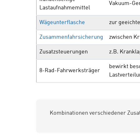
Vakuum-Ger
Lastaufnahmemittel
Wägeunterflasche
zur geeicht
Zusammenfahrsicherung
zwischen Kr
Zusatzsteuerungen
z.B. Krankl
bewirkt bes
8-Rad-Fahrwerksträger
Lastverteilu
Kombinationen verschiedener Zusat